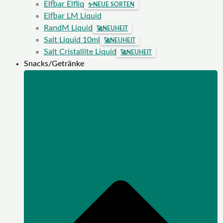
Elfbar Elfliq
✨
NEUE SORTEN
Elfbar LM Liquid
RandM Liquid
🚀
NEUHEIT
Salt Liquid 10ml
🚀
NEUHEIT
Salt Cristallite Liquid
🚀
NEUHEIT
Snacks/Getränke