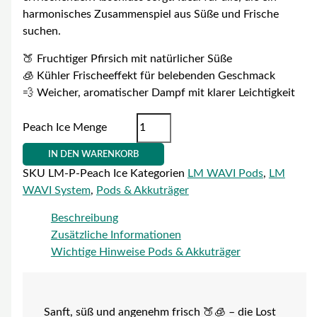
harmonisches Zusammenspiel aus Süße und Frische
suchen.
🍑 Fruchtiger Pfirsich mit natürlicher Süße
🧊 Kühler Frischeeffekt für belebenden Geschmack
💨 Weicher, aromatischer Dampf mit klarer Leichtigkeit
Peach Ice Menge
IN DEN WARENKORB
SKU
LM-P-Peach Ice
Kategorien
LM WAVI Pods
,
LM
WAVI System
,
Pods & Akkuträger
Beschreibung
Zusätzliche Informationen
Wichtige Hinweise Pods & Akkuträger
Sanft, süß und angenehm frisch 🍑🧊 – die Lost