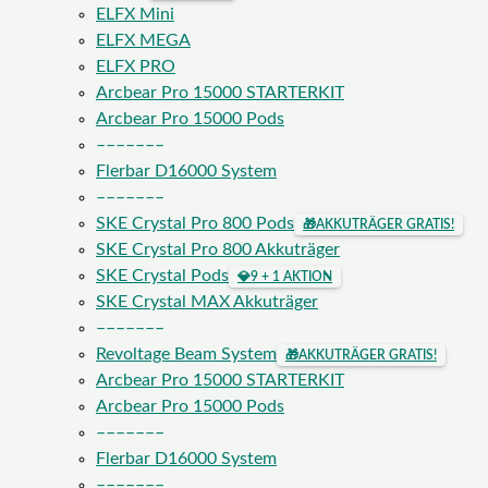
ELFX Mini
ELFX MEGA
ELFX PRO
Arcbear Pro 15000 STARTERKIT
Arcbear Pro 15000 Pods
–––––––
Flerbar D16000 System
–––––––
SKE Crystal Pro 800 Pods
🎁
AKKUTRÄGER GRATIS!
SKE Crystal Pro 800 Akkuträger
SKE Crystal Pods
💎
9 + 1 AKTION
SKE Crystal MAX Akkuträger
–––––––
Revoltage Beam System
🎁
AKKUTRÄGER GRATIS!
Arcbear Pro 15000 STARTERKIT
Arcbear Pro 15000 Pods
–––––––
Flerbar D16000 System
–––––––