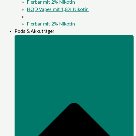
Flerbar mit 2% Nikotin
HQD Vapes mit 1,8% Nikotin
–––––––
Flerbar mit 2% Nikotin
Pods & Akkuträger