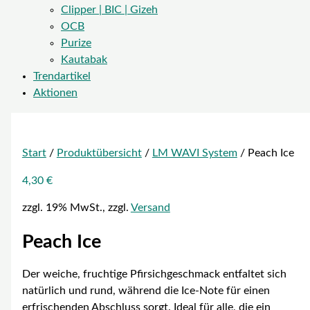
Clipper | BIC | Gizeh
OCB
Purize
Kautabak
Trendartikel
Aktionen
Start
/
Produktübersicht
/
LM WAVI System
/ Peach Ice
4,30
€
zzgl. 19% MwSt., zzgl.
Versand
Peach Ice
Der weiche, fruchtige Pfirsichgeschmack entfaltet sich
natürlich und rund, während die Ice-Note für einen
erfrischenden Abschluss sorgt. Ideal für alle, die ein