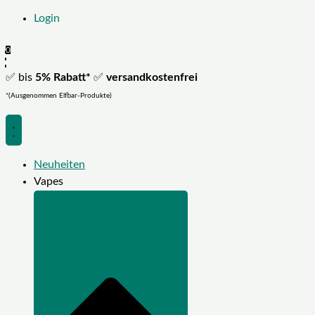
Login
0
✅ bis
5% Rabatt*
✅
versandkostenfrei
*(Ausgenommen Elfbar-Produkte)
Neuheiten
Vapes