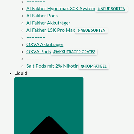
–––––––
Al Fakher Hypermax 30K System
✨
NEUE SORTEN
Al Fakher Pods
Al Fakher Akkuträger
Al Fakher 15K Pro Max
✨
NEUE SORTEN
–––––––
OXVA Akkuträger
OXVA Pods
🎁
AKKUTRÄGER GRATIS!
–––––––
Salt Pods mit 2% Nikotin
🧩
KOMPATIBEL
Liquid