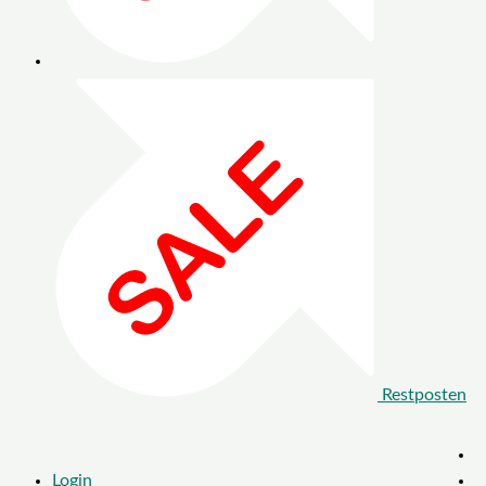
Restposten
Login