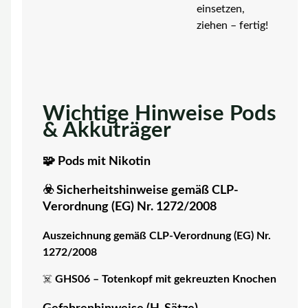
einsetzen,
ziehen – fertig!
Wichtige Hinweise Pods
& Akkuträger
🧩 Pods mit Nikotin
☣️ Sicherheitshinweise gemäß CLP-
Verordnung (EG) Nr. 1272/2008
Auszeichnung gemäß CLP-Verordnung (EG) Nr.
1272/2008
☠️
GHS06 – Totenkopf mit gekreuzten Knochen