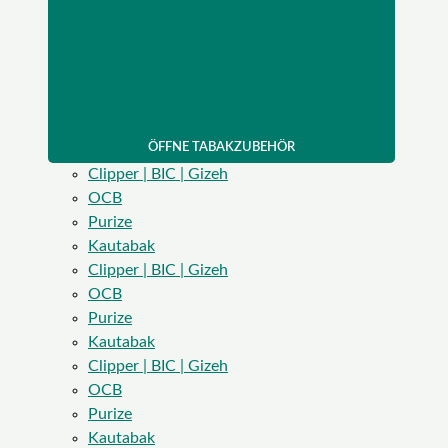
ÖFFNE TABAKZUBEHÖR
Clipper | BIC | Gizeh
OCB
Purize
Kautabak
Clipper | BIC | Gizeh
OCB
Purize
Kautabak
Clipper | BIC | Gizeh
OCB
Purize
Kautabak