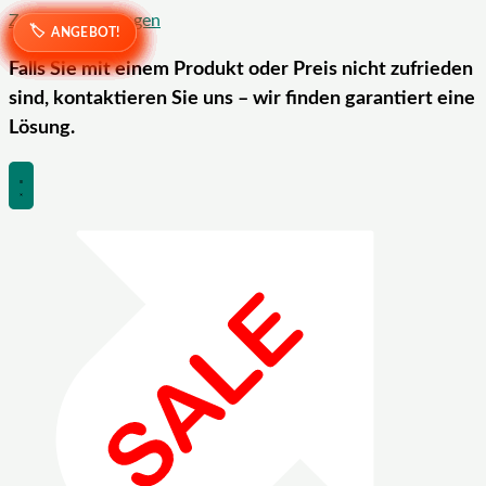
Zum Inhalt springen
ANGEBOT!
ANGEBOT!
ANGEBOT!
ANGEBOT!
ANGEBOT!
ANGEBOT!
ANGEBOT!
ANGEBOT!
ANGEBOT!
ANGEBOT!
ANGEBOT!
ANGEBOT!
ANGEBOT!
ANGEBOT!
ANGEBOT!
ANGEBOT!
Falls Sie mit einem Produkt oder Preis nicht zufrieden
sind, kontaktieren Sie uns – wir finden garantiert eine
Lösung.