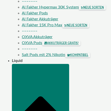
–––––––
Al Fakher Hypermax 30K System
✨
NEUE SORTEN
Al Fakher Pods
Al Fakher Akkuträger
Al Fakher 15K Pro Max
✨
NEUE SORTEN
–––––––
OXVA Akkuträger
OXVA Pods
🎁
AKKUTRÄGER GRATIS!
–––––––
Salt Pods mit 2% Nikotin
🧩
KOMPATIBEL
Liquid