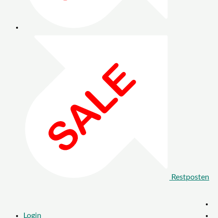
Restposten
Login