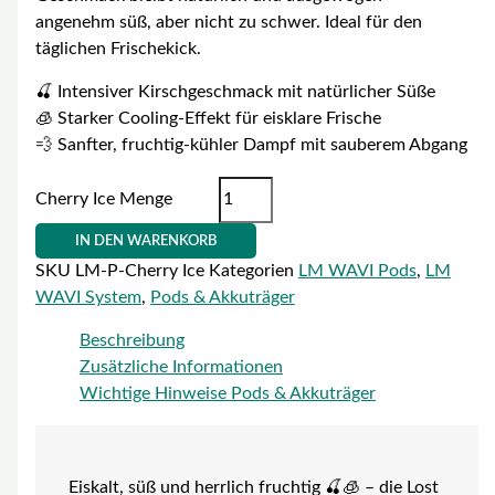
angenehm süß, aber nicht zu schwer. Ideal für den
täglichen Frischekick.
🍒 Intensiver Kirschgeschmack mit natürlicher Süße
🧊 Starker Cooling-Effekt für eisklare Frische
💨 Sanfter, fruchtig-kühler Dampf mit sauberem Abgang
Cherry Ice Menge
IN DEN WARENKORB
SKU
LM-P-Cherry Ice
Kategorien
LM WAVI Pods
,
LM
WAVI System
,
Pods & Akkuträger
Beschreibung
Zusätzliche Informationen
Wichtige Hinweise Pods & Akkuträger
Eiskalt, süß und herrlich fruchtig 🍒🧊 – die Lost