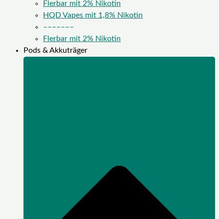
Flerbar mit 2% Nikotin
HQD Vapes mit 1,8% Nikotin
–––––––
Flerbar mit 2% Nikotin
Pods & Akkuträger