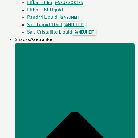
Elfbar Elfliq
✨
NEUE SORTEN
Elfbar LM Liquid
RandM Liquid
🚀
NEUHEIT
Salt Liquid 10ml
🚀
NEUHEIT
Salt Cristallite Liquid
🚀
NEUHEIT
Snacks/Getränke