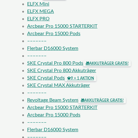
ELFX Mini
ELFX MEGA
ELFX PRO
Arcbear Pro 15000 STARTERKIT
Arcbear Pro 15000 Pods
–––––––
Flerbar D16000 System
–––––––
SKE Crystal Pro 800 Pods
🎁
AKKUTRÄGER GRATIS!
SKE Crystal Pro 800 Akkuträger
SKE Crystal Pods
💎
9 + 1 AKTION
SKE Crystal MAX Akkuträger
–––––––
Revoltage Beam System
🎁
AKKUTRÄGER GRATIS!
Arcbear Pro 15000 STARTERKIT
Arcbear Pro 15000 Pods
–––––––
Flerbar D16000 System
–––––––