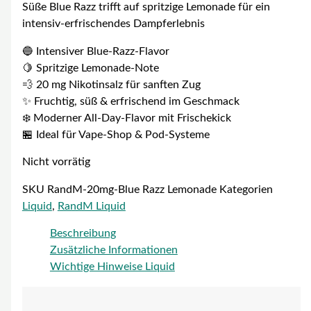
Süße Blue Razz trifft auf spritzige Lemonade für ein
intensiv-erfrischendes Dampferlebnis
🔵 Intensiver Blue-Razz-Flavor
🍋 Spritzige Lemonade-Note
💨 20 mg Nikotinsalz für sanften Zug
✨ Fruchtig, süß & erfrischend im Geschmack
❄️ Moderner All-Day-Flavor mit Frischekick
🏪 Ideal für Vape-Shop & Pod-Systeme
Nicht vorrätig
SKU
RandM-20mg-Blue Razz Lemonade
Kategorien
Liquid
,
RandM Liquid
Beschreibung
Zusätzliche Informationen
Wichtige Hinweise Liquid