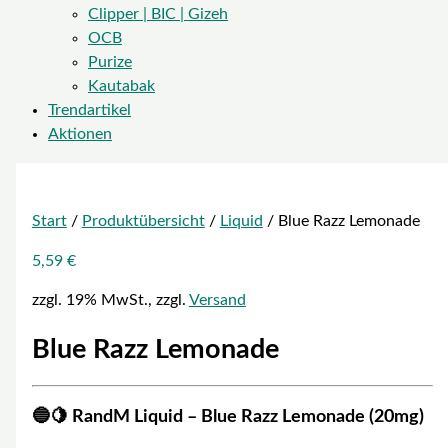
Clipper | BIC | Gizeh
OCB
Purize
Kautabak
Trendartikel
Aktionen
Start
/
Produktübersicht
/
Liquid
/ Blue Razz Lemonade
5,59
€
zzgl. 19% MwSt., zzgl.
Versand
Blue Razz Lemonade
🔵🍋 RandM Liquid – Blue Razz Lemonade (20mg)