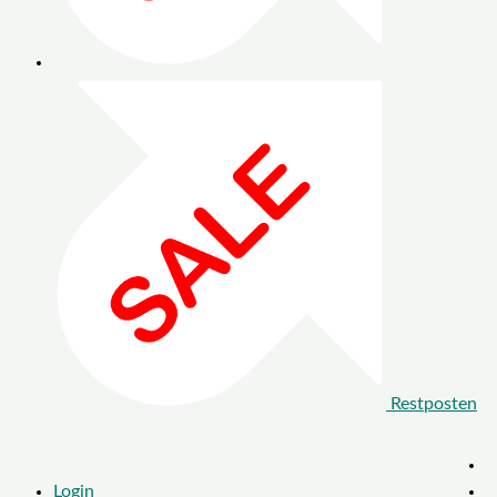
Restposten
Login