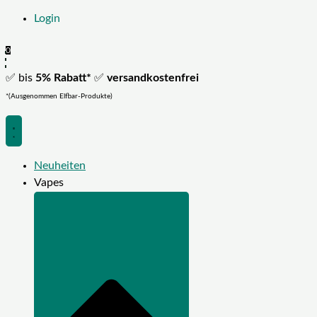
Login
0
✅ bis
5% Rabatt*
✅
versandkostenfrei
*(Ausgenommen Elfbar-Produkte)
Neuheiten
Vapes