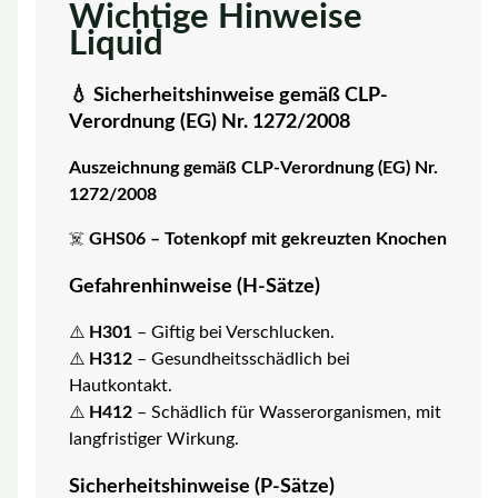
Wichtige Hinweise
Liquid
💧 Sicherheitshinweise gemäß CLP-
Verordnung (EG) Nr. 1272/2008
Auszeichnung gemäß CLP-Verordnung (EG) Nr.
1272/2008
☠️
GHS06 – Totenkopf mit gekreuzten Knochen
Gefahrenhinweise (H-Sätze)
⚠️
H301
– Giftig bei Verschlucken.
⚠️
H312
– Gesundheitsschädlich bei
Hautkontakt.
⚠️
H412
– Schädlich für Wasserorganismen, mit
langfristiger Wirkung.
Sicherheitshinweise (P-Sätze)