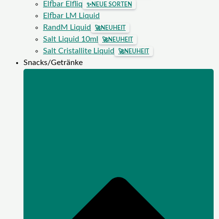
Elfbar Elfliq
✨
NEUE SORTEN
Elfbar LM Liquid
RandM Liquid
🚀
NEUHEIT
Salt Liquid 10ml
🚀
NEUHEIT
Salt Cristallite Liquid
🚀
NEUHEIT
Snacks/Getränke