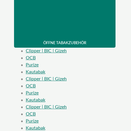
ÖFFNE TABAKZUBEHÖR
Clipper | BIC | Gizeh
OCB
Purize
Kautabak
Clipper | BIC | Gizeh
OCB
Purize
Kautabak
Clipper | BIC | Gizeh
OCB
Purize
Kautabak