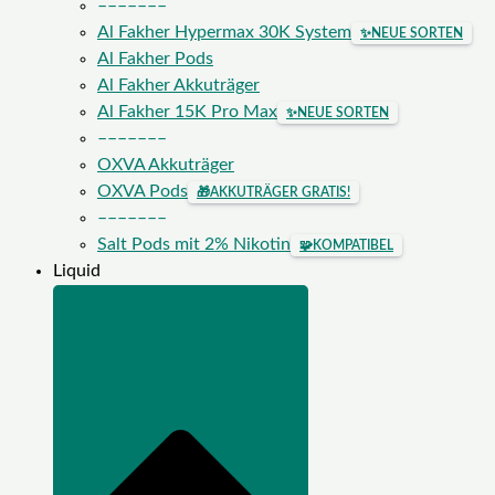
–––––––
Al Fakher Hypermax 30K System
✨
NEUE SORTEN
Al Fakher Pods
Al Fakher Akkuträger
Al Fakher 15K Pro Max
✨
NEUE SORTEN
–––––––
OXVA Akkuträger
OXVA Pods
🎁
AKKUTRÄGER GRATIS!
–––––––
Salt Pods mit 2% Nikotin
🧩
KOMPATIBEL
Liquid