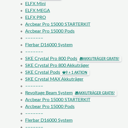
ELFX Mini
ELFX MEGA
ELFX PRO
Arcbear Pro 15000 STARTERKIT
Arcbear Pro 15000 Pods
–––––––
Flerbar D16000 System
–––––––
SKE Crystal Pro 800 Pods
🎁
AKKUTRÄGER GRATIS!
SKE Crystal Pro 800 Akkuträger
SKE Crystal Pods
💎
9 + 1 AKTION
SKE Crystal MAX Akkuträger
–––––––
Revoltage Beam System
🎁
AKKUTRÄGER GRATIS!
Arcbear Pro 15000 STARTERKIT
Arcbear Pro 15000 Pods
–––––––
Flerbar D16000 System
–––––––