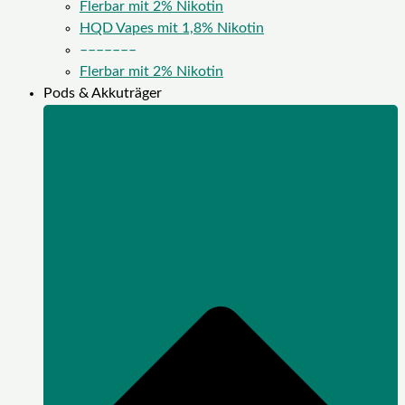
Flerbar mit 2% Nikotin
HQD Vapes mit 1,8% Nikotin
–––––––
Flerbar mit 2% Nikotin
Pods & Akkuträger