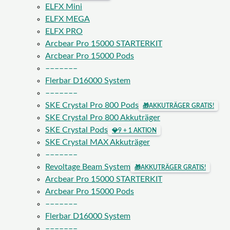
ELFX Mini
ELFX MEGA
ELFX PRO
Arcbear Pro 15000 STARTERKIT
Arcbear Pro 15000 Pods
–––––––
Flerbar D16000 System
–––––––
SKE Crystal Pro 800 Pods
🎁
AKKUTRÄGER GRATIS!
SKE Crystal Pro 800 Akkuträger
SKE Crystal Pods
💎
9 + 1 AKTION
SKE Crystal MAX Akkuträger
–––––––
Revoltage Beam System
🎁
AKKUTRÄGER GRATIS!
Arcbear Pro 15000 STARTERKIT
Arcbear Pro 15000 Pods
–––––––
Flerbar D16000 System
–––––––