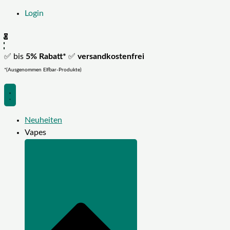
Login
0
✅ bis
5% Rabatt*
✅
versandkostenfrei
*(Ausgenommen Elfbar-Produkte)
Neuheiten
Vapes