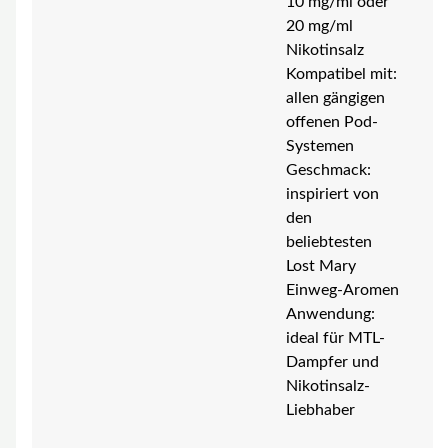
10 mg/ml oder
20 mg/ml
Nikotinsalz
Kompatibel mit:
allen gängigen
offenen Pod-
Systemen
Geschmack:
inspiriert von
den
beliebtesten
Lost Mary
Einweg-Aromen
Anwendung:
ideal für MTL-
Dampfer und
Nikotinsalz-
Liebhaber