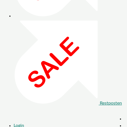
Restposten
Login