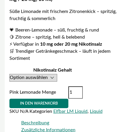
Süße Limonade mit frischem Zitronenkick – spritzig,
fruchtig & sommerlich
💗 Beeren-Lemonade – süß, fruchtig & rund
🍋 Zitrone – spritzig, hell & belebend
⚡ Verfügbar in
10 mg oder 20 mg Nikotinsalz
🛒 Trendiger Getränkegeschmack – läuft in jedem
Sortiment
Nikotinsalz Gehalt
Pink Lemonade Menge
IN DEN WARENKORB
SKU
N/A
Kategorien
Elfbar LM Liquid
,
Liquid
Beschreibung
Zusätzliche Informationen