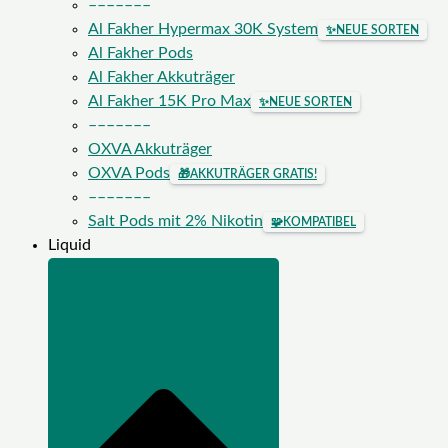
–––––––
Al Fakher Hypermax 30K System
✨
NEUE SORTEN
Al Fakher Pods
Al Fakher Akkuträger
Al Fakher 15K Pro Max
✨
NEUE SORTEN
–––––––
OXVA Akkuträger
OXVA Pods
🎁
AKKUTRÄGER GRATIS!
–––––––
Salt Pods mit 2% Nikotin
🧩
KOMPATIBEL
Liquid