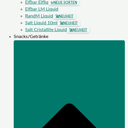
Elfbar Elfliq
✨
NEUE SORTEN
Elfbar LM Liquid
RandM Liquid
🚀
NEUHEIT
Salt Liquid 10ml
🚀
NEUHEIT
Salt Cristallite Liquid
🚀
NEUHEIT
Snacks/Getränke