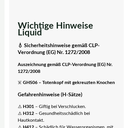
Wichtige Hinweise
Liquid
💧 Sicherheitshinweise gemäß CLP-
Verordnung (EG) Nr. 1272/2008
Auszeichnung gemäß CLP-Verordnung (EG) Nr.
1272/2008
☠️
GHS06 – Totenkopf mit gekreuzten Knochen
Gefahrenhinweise (H-Sätze)
⚠️
H301
– Giftig bei Verschlucken.
⚠️
H312
– Gesundheitsschädlich bei
Hautkontakt.
⚠️
H412
– Schädlich für Wasserorganismen, mit