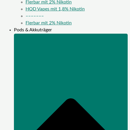
Flerbar mit 2% Nikotin
HQD Vapes mit 1,8% Nikotin
–––––––
Flerbar mit 2% Nikotin
Pods & Akkuträger