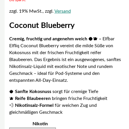
Du sparst:
zzgl. 19% MwSt., zzgl.
Versand
Coconut Blueberry
Cremig, fruchtig und angenehm weich 🥥🫐 –
Elfbar
Elfliq Coconut Blueberry vereint die milde Süße von
Kokosnuss mit der frischen Fruchtigkeit reifer
Blaubeeren. Das Ergebnis ist ein ausgewogenes, sanftes
Nikotinsalz-Liquid mit exotischer Note und rundem
Geschmack – ideal für Pod-Systeme und den
entspannten All-Day-Einsatz.
🥥
Sanfte Kokosnuss
sorgt für cremige Tiefe
🫐
Reife Blaubeeren
bringen frische Fruchtigkeit
💨
Nikotinsalz-Formel
für weichen Zug und
gleichmäßigen Geschmack
Nikotin