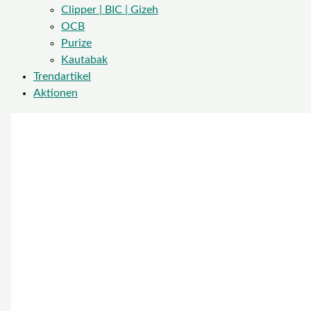
Clipper | BIC | Gizeh
OCB
Purize
Kautabak
Trendartikel
Aktionen