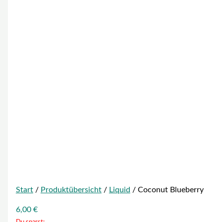
Start
/
Produktübersicht
/
Liquid
/ Coconut Blueberry
6,00
€