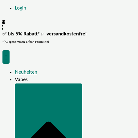
Login
0
✅ bis
5% Rabatt*
✅
versandkostenfrei
*(Ausgenommen Elfbar-Produkte)
Neuheiten
Vapes