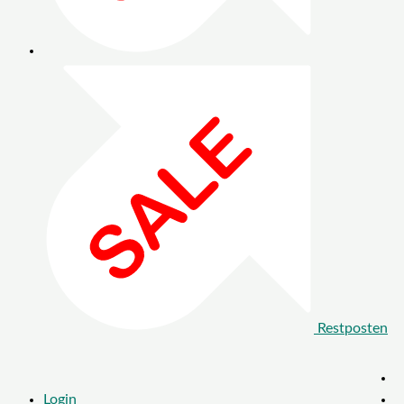
Restposten
Login