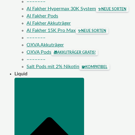
–––––––
Al Fakher Hypermax 30K System
✨
NEUE SORTEN
Al Fakher Pods
Al Fakher Akkuträger
Al Fakher 15K Pro Max
✨
NEUE SORTEN
–––––––
OXVA Akkuträger
OXVA Pods
🎁
AKKUTRÄGER GRATIS!
–––––––
Salt Pods mit 2% Nikotin
🧩
KOMPATIBEL
Liquid