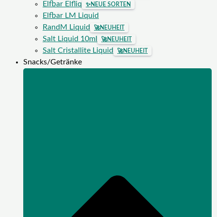
Elfbar Elfliq
✨
NEUE SORTEN
Elfbar LM Liquid
RandM Liquid
🚀
NEUHEIT
Salt Liquid 10ml
🚀
NEUHEIT
Salt Cristallite Liquid
🚀
NEUHEIT
Snacks/Getränke