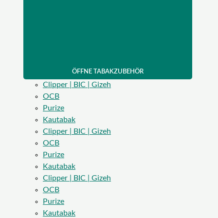
ÖFFNE TABAKZUBEHÖR
Clipper | BIC | Gizeh
OCB
Purize
Kautabak
Clipper | BIC | Gizeh
OCB
Purize
Kautabak
Clipper | BIC | Gizeh
OCB
Purize
Kautabak