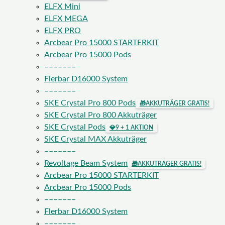
ELFX Mini
ELFX MEGA
ELFX PRO
Arcbear Pro 15000 STARTERKIT
Arcbear Pro 15000 Pods
–––––––
Flerbar D16000 System
–––––––
SKE Crystal Pro 800 Pods
🎁
AKKUTRÄGER GRATIS!
SKE Crystal Pro 800 Akkuträger
SKE Crystal Pods
💎
9 + 1 AKTION
SKE Crystal MAX Akkuträger
–––––––
Revoltage Beam System
🎁
AKKUTRÄGER GRATIS!
Arcbear Pro 15000 STARTERKIT
Arcbear Pro 15000 Pods
–––––––
Flerbar D16000 System
–––––––