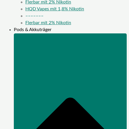
Flerbar mit 2% Nikotin
HQD Vapes mit 1,8% Nikotin
–––––––
Flerbar mit 2% Nikotin
Pods & Akkuträger