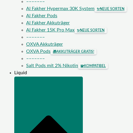
–––––––
Al Fakher Hypermax 30K System
✨
NEUE SORTEN
Al Fakher Pods
Al Fakher Akkuträger
Al Fakher 15K Pro Max
✨
NEUE SORTEN
–––––––
OXVA Akkuträger
OXVA Pods
🎁
AKKUTRÄGER GRATIS!
–––––––
Salt Pods mit 2% Nikotin
🧩
KOMPATIBEL
Liquid