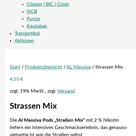
Clipper | BIC | Gizeh
OCB
Purize
Kautabak
Trendartikel
Aktionen
Start
/
Produktübersicht
/
AL Massiva
/ Strassen Mix
4,55
€
zzgl. 19% MwSt., zzgl.
Versand
Strassen Mix
Die
Al Massiva Pods „Straßen Mix“
mit 2 % Nikotin
liefern ein intensives Geschmackserlebnis, das genauso
vielseitig ist wie die Straßen selbst.