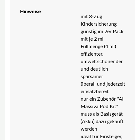
Hinweise
mit 3-Zug
Kindersicherung
günstig im 2er Pack
mit je 2 ml
Füllmenge (4 ml)
effizienter,
umweltschonender
und deutlich
sparsamer
überall und jederzeit
einsatzbereit
nur ein Zubehör "Al
Massiva Pod Kit"
muss als Basisgerät
(Akku) dazu gekauft
werden
ideal für Einsteiger,