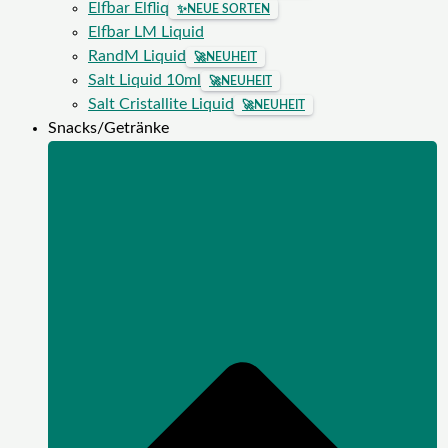
Elfbar Elfliq
✨
NEUE SORTEN
Elfbar LM Liquid
RandM Liquid
🚀
NEUHEIT
Salt Liquid 10ml
🚀
NEUHEIT
Salt Cristallite Liquid
🚀
NEUHEIT
Snacks/Getränke