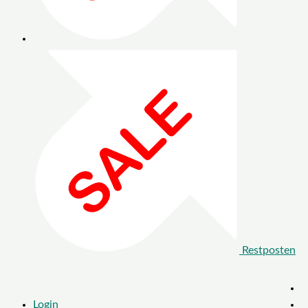
Restposten
Login