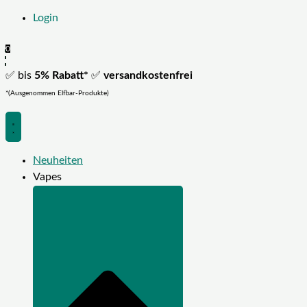
Login
0
✅ bis
5% Rabatt*
✅
versandkostenfrei
*(Ausgenommen Elfbar-Produkte)
Neuheiten
Vapes