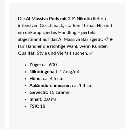
Die
Al Massiva Pods mit 2 % Nikotin
liefern
intensiven Geschmack, starken Throat-Hit und
ein unkompliziertes Handling – perfekt
abgestimmt auf das Al Massiva Basisgerät. 💨🔥
Für Händler die richtige Wahl, wenn Kunden
Qualität, Style und Vielfalt suchen. ✅
Züge:
ca. 600
Nikotingehalt:
17 mg/ml
Höhe:
ca. 4,5 cm
Außendurchmesser:
ca. 1,4 cm
Gewicht:
15 Gramm
Inhalt:
2.0 ml
FSK:
18