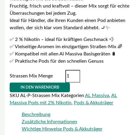
Fruchtig, frisch und kraftvoll – dieser Mix sorgt für echte
Überraschungen bei jedem Zug.
Ideal für Händler, die ihren Kunden einen Pod anbieten
wollen, der sich klar vom Standard abhebt. 🚬✨
✅ 2 % Nikotin – ideal für kräftigen Geschmack 💨
✅ Vielseitige Aromen im einzigartigen Straßen-Mix 🌈
✅ Kompatibel mit allen Al Massiva Basisgeräten 🔋
✅ Praktische Pods für den schnellen Genuss
Strassen Mix Menge
IN DEN WARENKORB
SKU
AL-P-Strassen Mix
Kategorien
AL Massiva
,
AL
Massiva Pods mit 2% Nikotin
,
Pods & Akkuträger
Beschreibung
Zusätzliche Informationen
Wichtige Hinweise Pods & Akkuträger