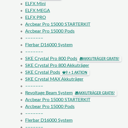
ELFX Mini
ELFX MEGA
ELFX PRO
Arcbear Pro 15000 STARTERKIT
Arcbear Pro 15000 Pods
–––––––
Flerbar D16000 System
–––––––
SKE Crystal Pro 800 Pods
🎁
AKKUTRÄGER GRATIS!
SKE Crystal Pro 800 Akkuträger
SKE Crystal Pods
💎
9 + 1 AKTION
SKE Crystal MAX Akkuträger
–––––––
Revoltage Beam System
🎁
AKKUTRÄGER GRATIS!
Arcbear Pro 15000 STARTERKIT
Arcbear Pro 15000 Pods
–––––––
Flerbar D16000 System
–––––––