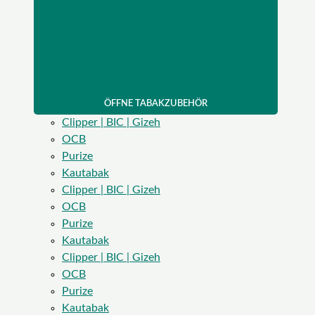
ÖFFNE TABAKZUBEHÖR
Clipper | BIC | Gizeh
OCB
Purize
Kautabak
Clipper | BIC | Gizeh
OCB
Purize
Kautabak
Clipper | BIC | Gizeh
OCB
Purize
Kautabak