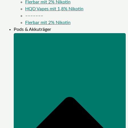
Flerbar mit 2% Nikotin
HQD Vapes mit 1,8% Nikotin
–––––––
Flerbar mit 2% Nikotin
Pods & Akkuträger