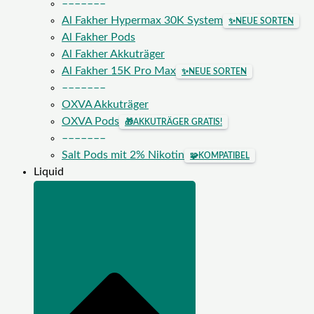
–––––––
Al Fakher Hypermax 30K System
✨
NEUE SORTEN
Al Fakher Pods
Al Fakher Akkuträger
Al Fakher 15K Pro Max
✨
NEUE SORTEN
–––––––
OXVA Akkuträger
OXVA Pods
🎁
AKKUTRÄGER GRATIS!
–––––––
Salt Pods mit 2% Nikotin
🧩
KOMPATIBEL
Liquid