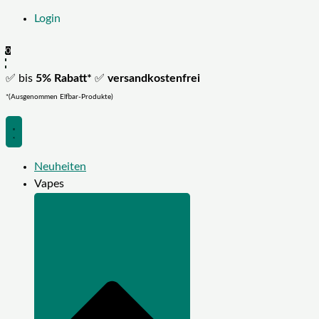
Login
0
✅ bis
5% Rabatt*
✅
versandkostenfrei
*(Ausgenommen Elfbar-Produkte)
Neuheiten
Vapes