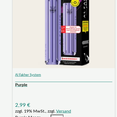
Al Fakher System
Purple
2,99
€
zzgl. 19% MwSt., zzgl.
Versand