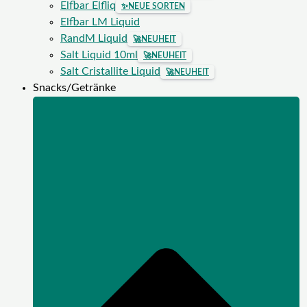
Elfbar Elfliq
✨
NEUE SORTEN
Elfbar LM Liquid
RandM Liquid
🚀
NEUHEIT
Salt Liquid 10ml
🚀
NEUHEIT
Salt Cristallite Liquid
🚀
NEUHEIT
Snacks/Getränke