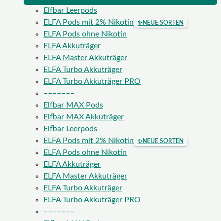
Elfbar Leerpods
ELFA Pods mit 2% Nikotin
✨
NEUE SORTEN
ELFA Pods ohne Nikotin
ELFA Akkuträger
ELFA Master Akkuträger
ELFA Turbo Akkuträger
ELFA Turbo Akkuträger PRO
–––––––
Elfbar MAX Pods
Elfbar MAX Akkuträger
Elfbar Leerpods
ELFA Pods mit 2% Nikotin
✨
NEUE SORTEN
ELFA Pods ohne Nikotin
ELFA Akkuträger
ELFA Master Akkuträger
ELFA Turbo Akkuträger
ELFA Turbo Akkuträger PRO
–––––––