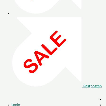
Restposten
Login