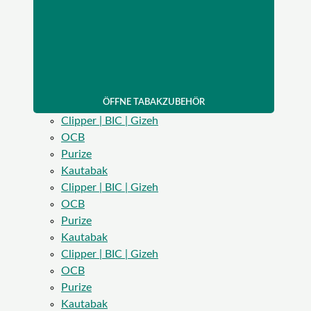
ÖFFNE TABAKZUBEHÖR
Clipper | BIC | Gizeh
OCB
Purize
Kautabak
Clipper | BIC | Gizeh
OCB
Purize
Kautabak
Clipper | BIC | Gizeh
OCB
Purize
Kautabak