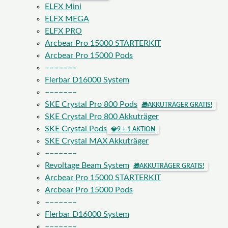
ELFX Mini
ELFX MEGA
ELFX PRO
Arcbear Pro 15000 STARTERKIT
Arcbear Pro 15000 Pods
–––––––
Flerbar D16000 System
–––––––
SKE Crystal Pro 800 Pods
🎁
AKKUTRÄGER GRATIS!
SKE Crystal Pro 800 Akkuträger
SKE Crystal Pods
💎
9 + 1 AKTION
SKE Crystal MAX Akkuträger
–––––––
Revoltage Beam System
🎁
AKKUTRÄGER GRATIS!
Arcbear Pro 15000 STARTERKIT
Arcbear Pro 15000 Pods
–––––––
Flerbar D16000 System
–––––––