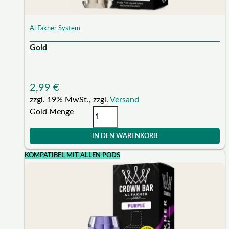
Al Fakher System
Gold
2,99
€
zzgl. 19% MwSt., zzgl.
Versand
Gold Menge
IN DEN WARENKORB
KOMPATIBEL MIT ALLEN PODS