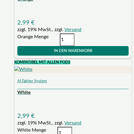
2,99
€
zzgl. 19% MwSt., zzgl.
Versand
Orange Menge
IN DEN WARENKORB
KOMPATIBEL MIT ALLEN PODS
Al Fakher System
White
2,99
€
zzgl. 19% MwSt., zzgl.
Versand
White Menge