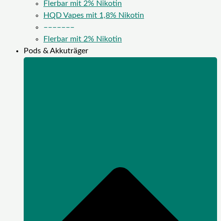
Flerbar mit 2% Nikotin
HQD Vapes mit 1,8% Nikotin
–––––––
Flerbar mit 2% Nikotin
Pods & Akkuträger