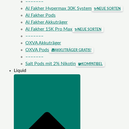
–––––––
Al Fakher Hypermax 30K System
✨
NEUE SORTEN
Al Fakher Pods
Al Fakher Akkuträger
Al Fakher 15K Pro Max
✨
NEUE SORTEN
–––––––
OXVA Akkuträger
OXVA Pods
🎁
AKKUTRÄGER GRATIS!
–––––––
Salt Pods mit 2% Nikotin
🧩
KOMPATIBEL
Liquid