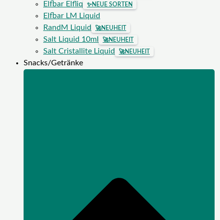
Elfbar Elfliq
✨
NEUE SORTEN
Elfbar LM Liquid
RandM Liquid
🚀
NEUHEIT
Salt Liquid 10ml
🚀
NEUHEIT
Salt Cristallite Liquid
🚀
NEUHEIT
Snacks/Getränke