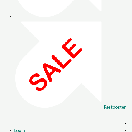
Restposten
Login