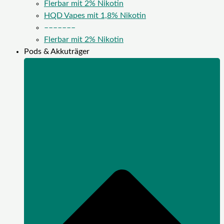
Flerbar mit 2% Nikotin
HQD Vapes mit 1,8% Nikotin
–––––––
Flerbar mit 2% Nikotin
Pods & Akkuträger