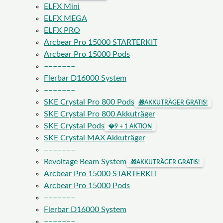
ELFX Mini
ELFX MEGA
ELFX PRO
Arcbear Pro 15000 STARTERKIT
Arcbear Pro 15000 Pods
–––––––
Flerbar D16000 System
–––––––
SKE Crystal Pro 800 Pods
🎁
AKKUTRÄGER GRATIS!
SKE Crystal Pro 800 Akkuträger
SKE Crystal Pods
💎
9 + 1 AKTION
SKE Crystal MAX Akkuträger
–––––––
Revoltage Beam System
🎁
AKKUTRÄGER GRATIS!
Arcbear Pro 15000 STARTERKIT
Arcbear Pro 15000 Pods
–––––––
Flerbar D16000 System
–––––––