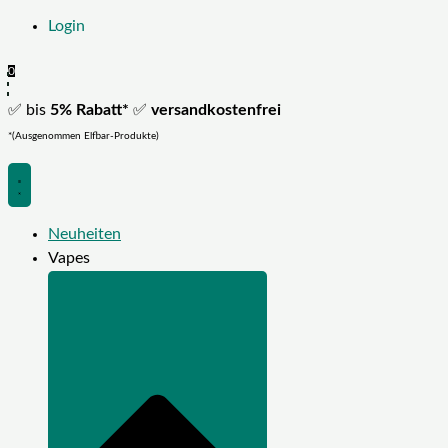
Login
0
✅ bis
5% Rabatt*
✅
versandkostenfrei
*(Ausgenommen Elfbar-Produkte)
Neuheiten
Vapes