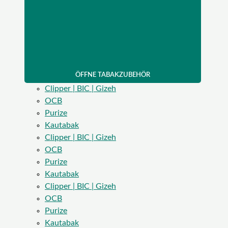
ÖFFNE TABAKZUBEHÖR
Clipper | BIC | Gizeh
OCB
Purize
Kautabak
Clipper | BIC | Gizeh
OCB
Purize
Kautabak
Clipper | BIC | Gizeh
OCB
Purize
Kautabak