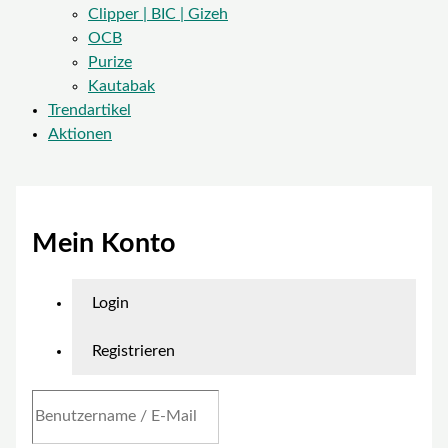
Clipper | BIC | Gizeh
OCB
Purize
Kautabak
Trendartikel
Aktionen
Mein Konto
Login
Registrieren