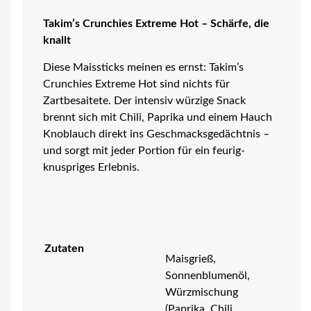
Takim’s Crunchies Extreme Hot – Schärfe, die
knallt
Diese Maissticks meinen es ernst: Takim’s
Crunchies Extreme Hot sind nichts für
Zartbesaitete. Der intensiv würzige Snack
brennt sich mit Chili, Paprika und einem Hauch
Knoblauch direkt ins Geschmacksgedächtnis –
und sorgt mit jeder Portion für ein feurig-
knuspriges Erlebnis.
Zutaten
Maisgrieß,
Sonnenblumenöl,
Würzmischung
(Paprika, Chili,