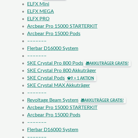
ELFX Mini
ELFX MEGA
ELFX PRO
Arcbear Pro 15000 STARTERKIT
Arcbear Pro 15000 Pods
–––––––
Flerbar D16000 System
–––––––
SKE Crystal Pro 800 Pods
🎁
AKKUTRÄGER GRATIS!
SKE Crystal Pro 800 Akkuträger
SKE Crystal Pods
💎
9 + 1 AKTION
SKE Crystal MAX Akkuträger
–––––––
Revoltage Beam System
🎁
AKKUTRÄGER GRATIS!
Arcbear Pro 15000 STARTERKIT
Arcbear Pro 15000 Pods
–––––––
Flerbar D16000 System
–––––––