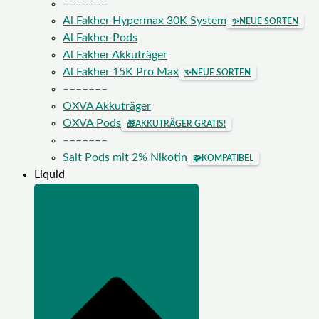
–––––––
Al Fakher Hypermax 30K System
✨
NEUE SORTEN
Al Fakher Pods
Al Fakher Akkuträger
Al Fakher 15K Pro Max
✨
NEUE SORTEN
–––––––
OXVA Akkuträger
OXVA Pods
🎁
AKKUTRÄGER GRATIS!
–––––––
Salt Pods mit 2% Nikotin
🧩
KOMPATIBEL
Liquid