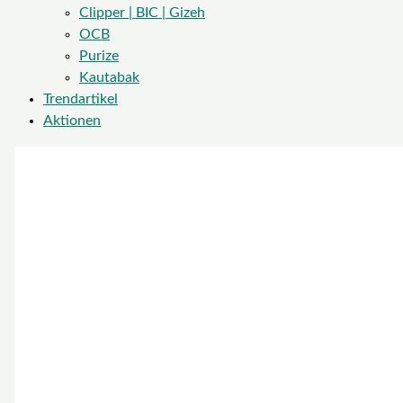
Clipper | BIC | Gizeh
OCB
Purize
Kautabak
Trendartikel
Aktionen