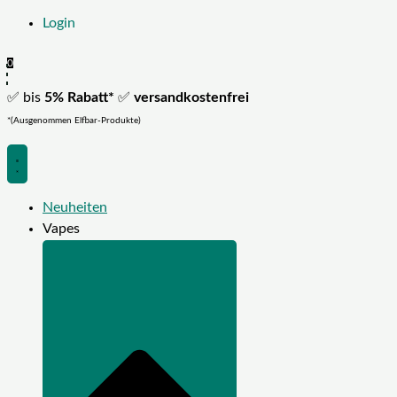
Login
0
✅ bis
5% Rabatt*
✅
versandkostenfrei
*(Ausgenommen Elfbar-Produkte)
Neuheiten
Vapes