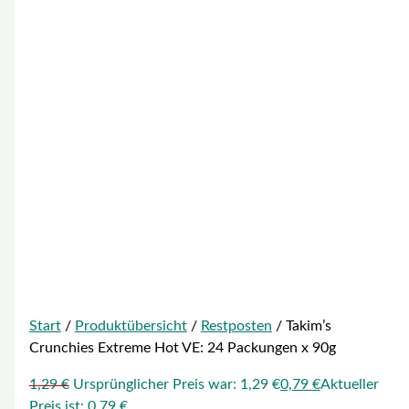
Start
/
Produktübersicht
/
Restposten
/ Takim’s
Crunchies Extreme Hot VE: 24 Packungen x 90g
1,29
€
Ursprünglicher Preis war: 1,29 €
0,79
€
Aktueller
Preis ist: 0,79 €.