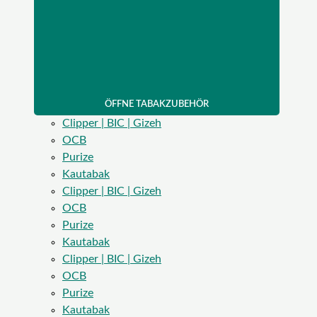
ÖFFNE TABAKZUBEHÖR
Clipper | BIC | Gizeh
OCB
Purize
Kautabak
Clipper | BIC | Gizeh
OCB
Purize
Kautabak
Clipper | BIC | Gizeh
OCB
Purize
Kautabak