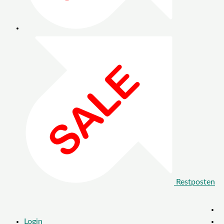
Restposten
Login