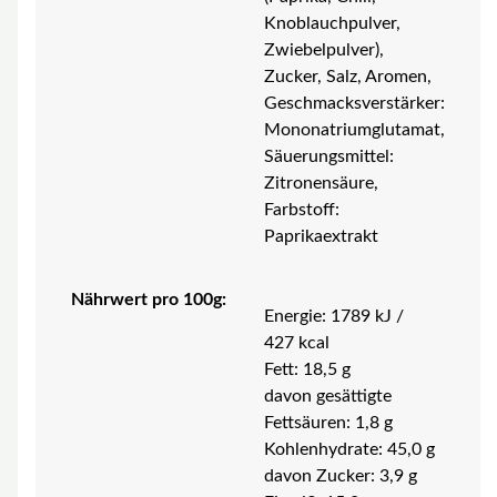
Knoblauchpulver,
Zwiebelpulver),
Zucker, Salz, Aromen,
Geschmacksverstärker:
Mononatriumglutamat,
Säuerungsmittel:
Zitronensäure,
Farbstoff:
Paprikaextrakt
Nährwert pro 100g:
Energie: 1789 kJ /
427 kcal
Fett: 18,5 g
davon gesättigte
Fettsäuren: 1,8 g
Kohlenhydrate: 45,0 g
davon Zucker: 3,9 g