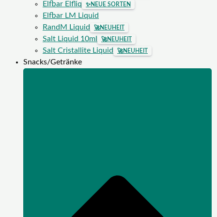
Elfbar Elfliq
✨
NEUE SORTEN
Elfbar LM Liquid
RandM Liquid
🚀
NEUHEIT
Salt Liquid 10ml
🚀
NEUHEIT
Salt Cristallite Liquid
🚀
NEUHEIT
Snacks/Getränke