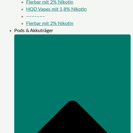
Flerbar mit 2% Nikotin
HQD Vapes mit 1,8% Nikotin
–––––––
Flerbar mit 2% Nikotin
Pods & Akkuträger