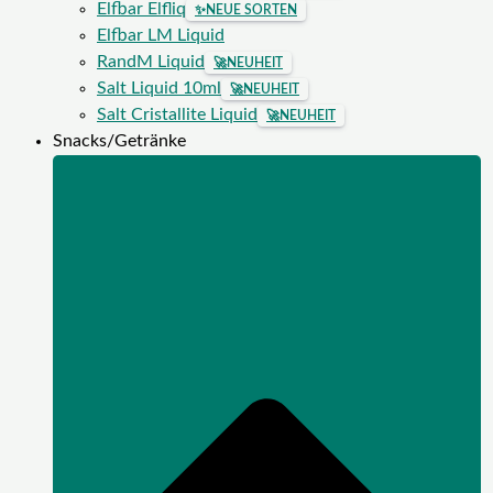
Elfbar Elfliq
✨
NEUE SORTEN
Elfbar LM Liquid
RandM Liquid
🚀
NEUHEIT
Salt Liquid 10ml
🚀
NEUHEIT
Salt Cristallite Liquid
🚀
NEUHEIT
Snacks/Getränke