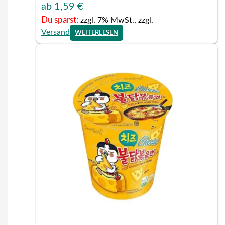
ab
1,59
€
Du sparst:
zzgl. 7% MwSt., zzgl.
Versand
WEITERLESEN