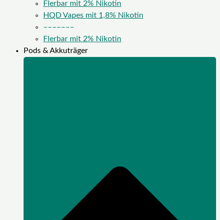
Flerbar mit 2% Nikotin
HQD Vapes mit 1,8% Nikotin
–––––––
Flerbar mit 2% Nikotin
Pods & Akkuträger