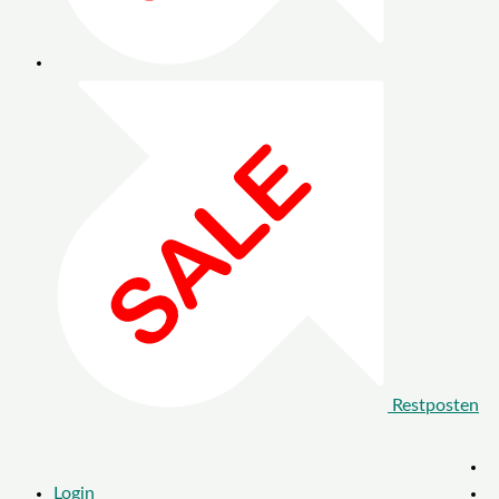
Restposten
Login