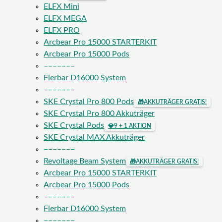
ELFX Mini
ELFX MEGA
ELFX PRO
Arcbear Pro 15000 STARTERKIT
Arcbear Pro 15000 Pods
–––––––
Flerbar D16000 System
–––––––
SKE Crystal Pro 800 Pods
🎁
AKKUTRÄGER GRATIS!
SKE Crystal Pro 800 Akkuträger
SKE Crystal Pods
💎
9 + 1 AKTION
SKE Crystal MAX Akkuträger
–––––––
Revoltage Beam System
🎁
AKKUTRÄGER GRATIS!
Arcbear Pro 15000 STARTERKIT
Arcbear Pro 15000 Pods
–––––––
Flerbar D16000 System
–––––––