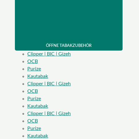
ÖFFNE TABAKZUBEHÖR
Clipper | BIC | Gizeh
OCB
Purize
Kautabak
Clipper | BIC | Gizeh
OCB
Purize
Kautabak
Clipper | BIC | Gizeh
OCB
Purize
Kautabak