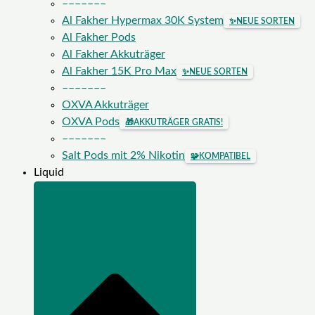
–––––––
Al Fakher Hypermax 30K System
✨
NEUE SORTEN
Al Fakher Pods
Al Fakher Akkuträger
Al Fakher 15K Pro Max
✨
NEUE SORTEN
–––––––
OXVA Akkuträger
OXVA Pods
🎁
AKKUTRÄGER GRATIS!
–––––––
Salt Pods mit 2% Nikotin
🧩
KOMPATIBEL
Liquid