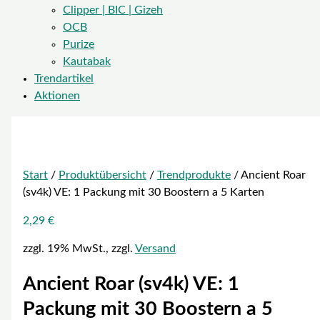
Clipper | BIC | Gizeh
OCB
Purize
Kautabak
Trendartikel
Aktionen
Start
/
Produktübersicht
/
Trendprodukte
/ Ancient Roar
(sv4k) VE: 1 Packung mit 30 Boostern a 5 Karten
2,29
€
zzgl. 19% MwSt., zzgl.
Versand
Ancient Roar (sv4k) VE: 1
Packung mit 30 Boostern a 5