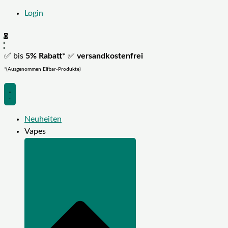
Login
0
✅ bis
5% Rabatt*
✅
versandkostenfrei
*(Ausgenommen Elfbar-Produkte)
Neuheiten
Vapes