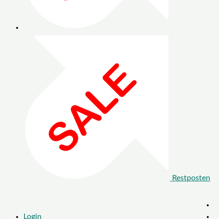
Restposten
Login