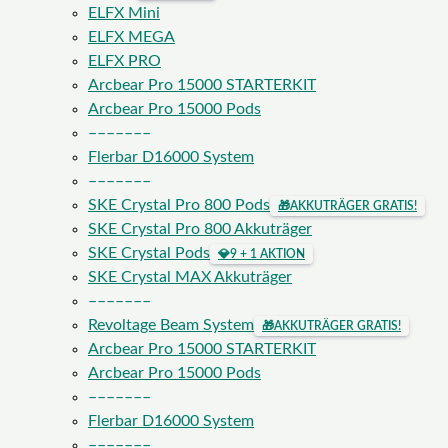
ELFX Mini
ELFX MEGA
ELFX PRO
Arcbear Pro 15000 STARTERKIT
Arcbear Pro 15000 Pods
–––––––
Flerbar D16000 System
–––––––
SKE Crystal Pro 800 Pods
🎁
AKKUTRÄGER GRATIS!
SKE Crystal Pro 800 Akkuträger
SKE Crystal Pods
💎
9 + 1 AKTION
SKE Crystal MAX Akkuträger
–––––––
Revoltage Beam System
🎁
AKKUTRÄGER GRATIS!
Arcbear Pro 15000 STARTERKIT
Arcbear Pro 15000 Pods
–––––––
Flerbar D16000 System
–––––––