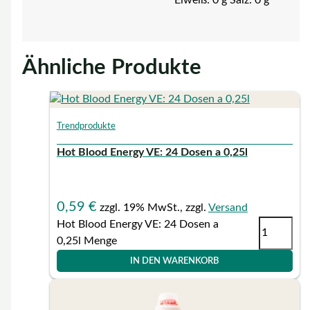
Eiweiß: 0 g Salz: 0 g
Ähnliche Produkte
Trendprodukte
Hot Blood Energy VE: 24 Dosen a 0,25l
0,59
€
zzgl. 19% MwSt., zzgl.
Versand
Hot Blood Energy VE: 24 Dosen a
0,25l Menge
IN DEN WARENKORB