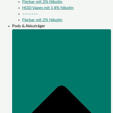
Flerbar mit 2% Nikotin
HQD Vapes mit 1,8% Nikotin
–––––––
Flerbar mit 2% Nikotin
Pods & Akkuträger