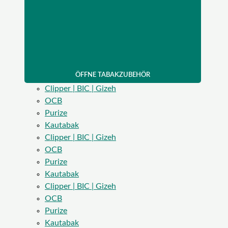
ÖFFNE TABAKZUBEHÖR
Clipper | BIC | Gizeh
OCB
Purize
Kautabak
Clipper | BIC | Gizeh
OCB
Purize
Kautabak
Clipper | BIC | Gizeh
OCB
Purize
Kautabak