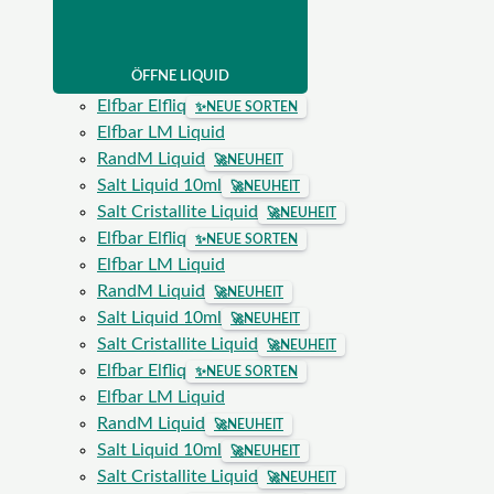
ÖFFNE LIQUID
Elfbar Elfliq
✨
NEUE SORTEN
Elfbar LM Liquid
RandM Liquid
🚀
NEUHEIT
Salt Liquid 10ml
🚀
NEUHEIT
Salt Cristallite Liquid
🚀
NEUHEIT
Elfbar Elfliq
✨
NEUE SORTEN
Elfbar LM Liquid
RandM Liquid
🚀
NEUHEIT
Salt Liquid 10ml
🚀
NEUHEIT
Salt Cristallite Liquid
🚀
NEUHEIT
Elfbar Elfliq
✨
NEUE SORTEN
Elfbar LM Liquid
RandM Liquid
🚀
NEUHEIT
Salt Liquid 10ml
🚀
NEUHEIT
Salt Cristallite Liquid
🚀
NEUHEIT