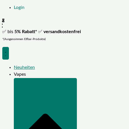
Login
0
✅ bis
5% Rabatt*
✅
versandkostenfrei
*(Ausgenommen Elfbar-Produkte)
Neuheiten
Vapes