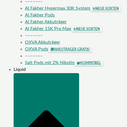
–––––––
Al Fakher Hypermax 30K System
✨
NEUE SORTEN
Al Fakher Pods
Al Fakher Akkuträger
Al Fakher 15K Pro Max
✨
NEUE SORTEN
–––––––
OXVA Akkuträger
OXVA Pods
🎁
AKKUTRÄGER GRATIS!
–––––––
Salt Pods mit 2% Nikotin
🧩
KOMPATIBEL
Liquid