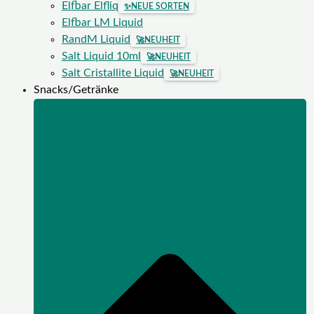
Elfbar Elfliq
✨
NEUE SORTEN
Elfbar LM Liquid
RandM Liquid
🚀
NEUHEIT
Salt Liquid 10ml
🚀
NEUHEIT
Salt Cristallite Liquid
🚀
NEUHEIT
Snacks/Getränke