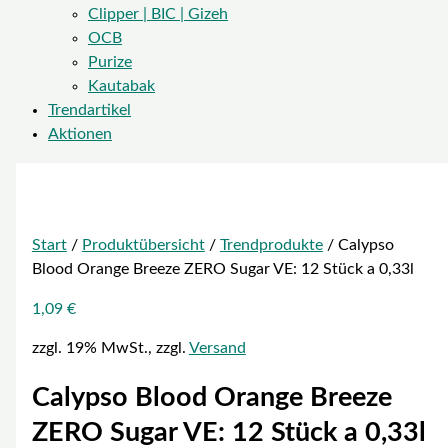
Clipper | BIC | Gizeh
OCB
Purize
Kautabak
Trendartikel
Aktionen
Start
/
Produktübersicht
/
Trendprodukte
/ Calypso
Blood Orange Breeze ZERO Sugar VE: 12 Stück a 0,33l
1,09
€
zzgl. 19% MwSt., zzgl.
Versand
Calypso Blood Orange Breeze
ZERO Sugar VE: 12 Stück a 0,33l