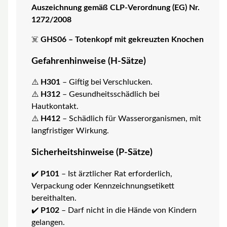
Auszeichnung gemäß CLP-Verordnung (EG) Nr.
1272/2008
☠️
GHS06 – Totenkopf mit gekreuzten Knochen
Gefahrenhinweise (H-Sätze)
⚠️
H301
– Giftig bei Verschlucken.
⚠️
H312
– Gesundheitsschädlich bei
Hautkontakt.
⚠️
H412
– Schädlich für Wasserorganismen, mit
langfristiger Wirkung.
Sicherheitshinweise (P-Sätze)
✔️
P101
– Ist ärztlicher Rat erforderlich,
Verpackung oder Kennzeichnungsetikett
bereithalten.
✔️
P102
– Darf nicht in die Hände von Kindern
gelangen.