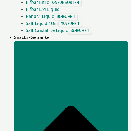
Elfbar Elfliq
✨
NEUE SORTEN
Elfbar LM Liquid
RandM Liquid
🚀
NEUHEIT
Salt Liquid 10ml
🚀
NEUHEIT
Salt Cristallite Liquid
🚀
NEUHEIT
Snacks/Getränke