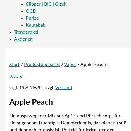
Clipper | BIC | Gizeh
OCB
Purize
Kautabak
Trendartikel
Aktionen
Start
/
Produktübersicht
/
Vapes
/ Apple Peach
3,30
€
zzgl. 19% MwSt., zzgl.
Versand
Apple Peach
Ein ausgewogener Mix aus Apfel und Pfirsich sorgt für
ein angenehm fruchtiges Dampferlebnis, das nicht zu süß
und dennoch intensiv ist. Perfekt für jeden, der den