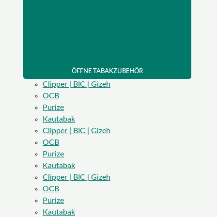
ÖFFNE TABAKZUBEHÖR
Clipper | BIC | Gizeh
OCB
Purize
Kautabak
Clipper | BIC | Gizeh
OCB
Purize
Kautabak
Clipper | BIC | Gizeh
OCB
Purize
Kautabak