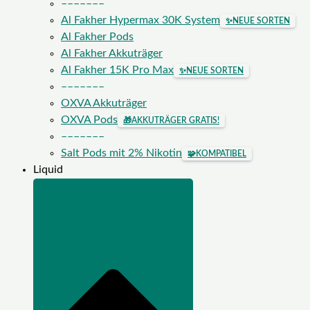
–––––––
Al Fakher Hypermax 30K System
✨
NEUE SORTEN
Al Fakher Pods
Al Fakher Akkuträger
Al Fakher 15K Pro Max
✨
NEUE SORTEN
–––––––
OXVA Akkuträger
OXVA Pods
🎁
AKKUTRÄGER GRATIS!
–––––––
Salt Pods mit 2% Nikotin
🧩
KOMPATIBEL
Liquid