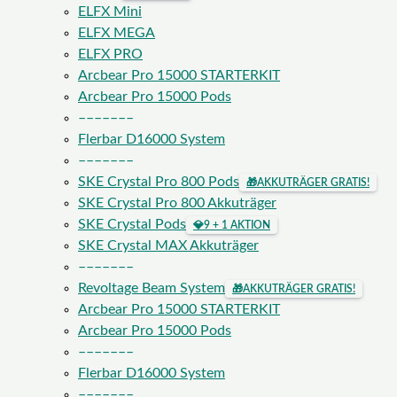
ELFX Mini
ELFX MEGA
ELFX PRO
Arcbear Pro 15000 STARTERKIT
Arcbear Pro 15000 Pods
–––––––
Flerbar D16000 System
–––––––
SKE Crystal Pro 800 Pods
🎁
AKKUTRÄGER GRATIS!
SKE Crystal Pro 800 Akkuträger
SKE Crystal Pods
💎
9 + 1 AKTION
SKE Crystal MAX Akkuträger
–––––––
Revoltage Beam System
🎁
AKKUTRÄGER GRATIS!
Arcbear Pro 15000 STARTERKIT
Arcbear Pro 15000 Pods
–––––––
Flerbar D16000 System
–––––––