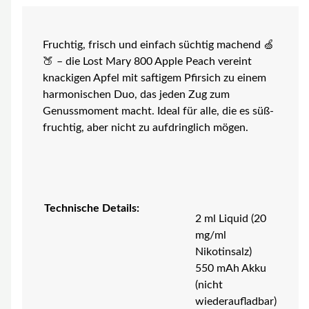
Fruchtig, frisch und einfach süchtig machend 🍏
🍑 – die Lost Mary 800 Apple Peach vereint
knackigen Apfel mit saftigem Pfirsich zu einem
harmonischen Duo, das jeden Zug zum
Genussmoment macht. Ideal für alle, die es süß-
fruchtig, aber nicht zu aufdringlich mögen.
Technische Details:
2 ml Liquid (20
mg/ml
Nikotinsalz)
550 mAh Akku
(nicht
wiederaufladbar)