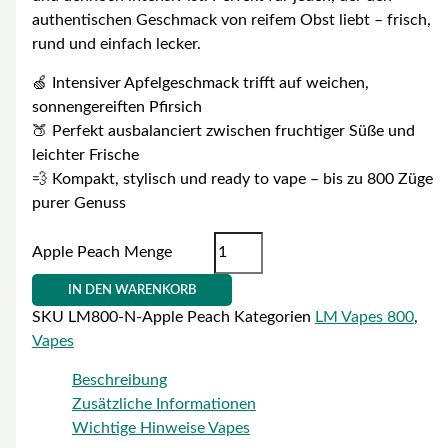
authentischen Geschmack von reifem Obst liebt – frisch,
rund und einfach lecker.
🍏 Intensiver Apfelgeschmack trifft auf weichen,
sonnengereiften Pfirsich
🍑 Perfekt ausbalanciert zwischen fruchtiger Süße und
leichter Frische
💨 Kompakt, stylisch und ready to vape – bis zu 800 Züge
purer Genuss
Apple Peach Menge
IN DEN WARENKORB
SKU
LM800-N-Apple Peach
Kategorien
LM Vapes 800
,
Vapes
Beschreibung
Zusätzliche Informationen
Wichtige Hinweise Vapes