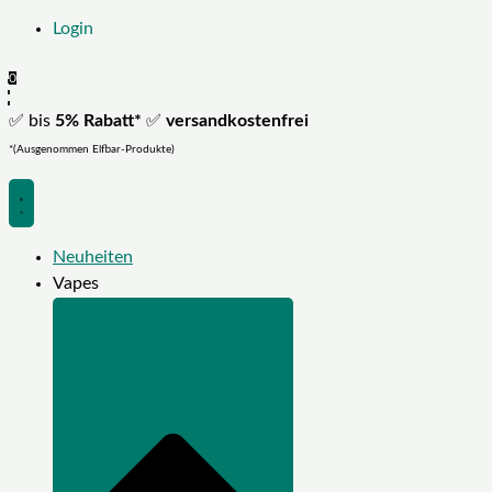
Login
0
✅ bis
5% Rabatt*
✅
versandkostenfrei
*(Ausgenommen Elfbar-Produkte)
Neuheiten
Vapes