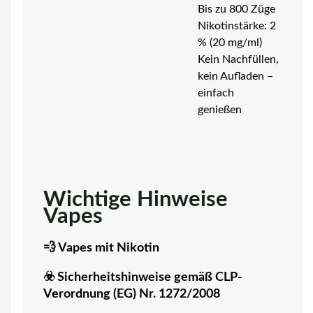
Bis zu 800 Züge
Nikotinstärke: 2
% (20 mg/ml)
Kein Nachfüllen,
kein Aufladen –
einfach
genießen
Wichtige Hinweise
Vapes
💨 Vapes mit Nikotin
☣️ Sicherheitshinweise gemäß CLP-
Verordnung (EG) Nr. 1272/2008