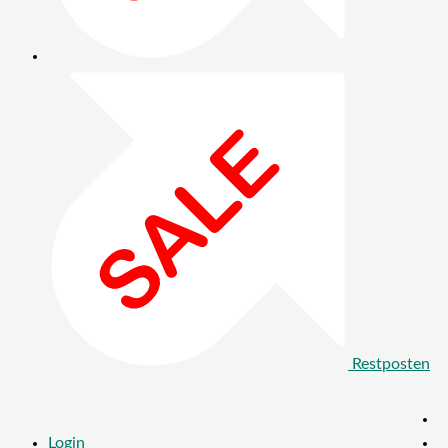
Restposten
Login