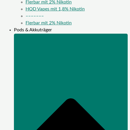
Flerbar mit 2% Nikotin
HQD Vapes mit 1,8% Nikotin
–––––––
Flerbar mit 2% Nikotin
Pods & Akkuträger